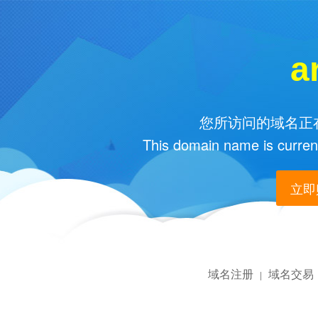
a
您所访问的域名正在
This domain name is current
立即购
域名注册
域名交易
|