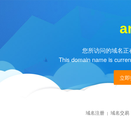
a
您所访问的域名正在
This domain name is current
立即购
域名注册
域名交易
|