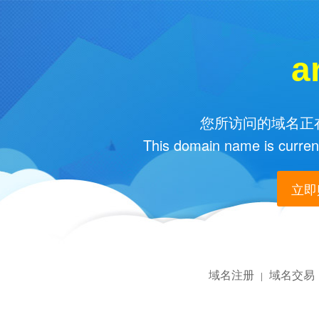
a
您所访问的域名正在
This domain name is current
立即购
域名注册
域名交易
|