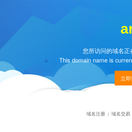
a
您所访问的域名正在
This domain name is current
立即购
域名注册
域名交易
|